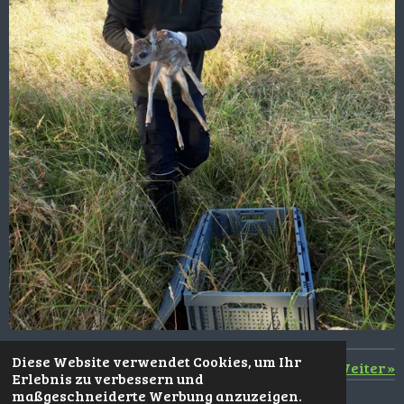
Diese Website verwendet Cookies, um Ihr
«
Zurück
Weiter
»
Erlebnis zu verbessern und
maßgeschneiderte Werbung anzuzeigen.