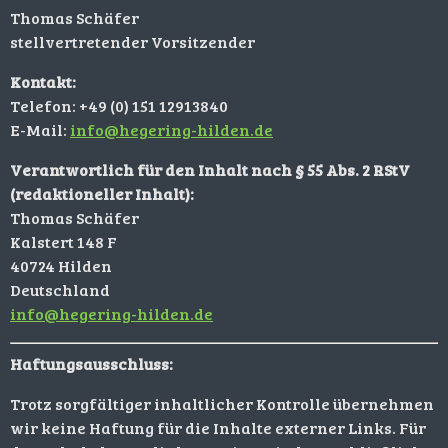
Thomas Schäfer
stellvertretender Vorsitzender
Kontakt:
Telefon: +49 (0) 151 12913840
E-Mail:
info@hegering-hilden.de
Verantwortlich für den Inhalt nach § 55 Abs. 2 RStV
(redaktioneller Inhalt):
Thomas Schäfer
Kalstert 148 F
40724 Hilden
Deutschland
info@hegering-hilden.de
Haftungsausschluss:
Trotz sorgfältiger inhaltlicher Kontrolle übernehmen
wir keine Haftung für die Inhalte externer Links. Für