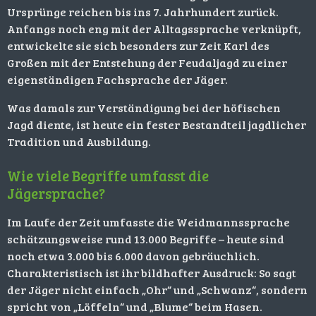
Ursprünge reichen bis ins 7. Jahrhundert zurück.
Anfangs noch eng mit der Alltagssprache verknüpft,
entwickelte sie sich besonders zur Zeit Karl des
Großen mit der Entstehung der Feudaljagd zu einer
eigenständigen Fachsprache der Jäger.
Was damals zur Verständigung bei der höfischen
Jagd diente, ist heute ein fester Bestandteil jagdlicher
Tradition und Ausbildung.
Wie viele Begriffe umfasst die
Jägersprache?
Im Laufe der Zeit umfasste die Weidmannssprache
schätzungsweise rund 13.000 Begriffe – heute sind
noch etwa 3.000 bis 6.000 davon gebräuchlich.
Charakteristisch ist ihr bildhafter Ausdruck: So sagt
der Jäger nicht einfach „Ohr“ und „Schwanz“, sondern
spricht von „Löffeln“ und „Blume“ beim Hasen.