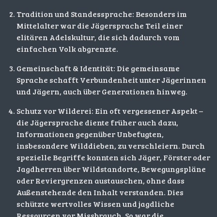
Tradition und Standessprache: Besonders im
Mittelalter war die Jägersprache Teil einer
elitären Adelskultur, die sich dadurch vom
einfachen Volk abgrenzte.
Gemeinschaft & Identität: Die gemeinsame
Sprache schafft Verbundenheit unter Jägerinnen
und Jägern, auch über Generationen hinweg.
Schutz vor Wilderei: Ein oft vergessener Aspekt –
die Jägersprache diente früher auch dazu,
Informationen gegenüber Unbefugten,
insbesondere Wilddieben, zu verschleiern. Durch
spezielle Begriffe konnten sich Jäger, Förster oder
Jagdherren über Wildstandorte, Bewegungspläne
oder Reviergrenzen austauschen, ohne dass
Außenstehende den Inhalt verstanden. Dies
schützte wertvolles Wissen und jagdliche
Ressourcen vor Missbrauch. So war die