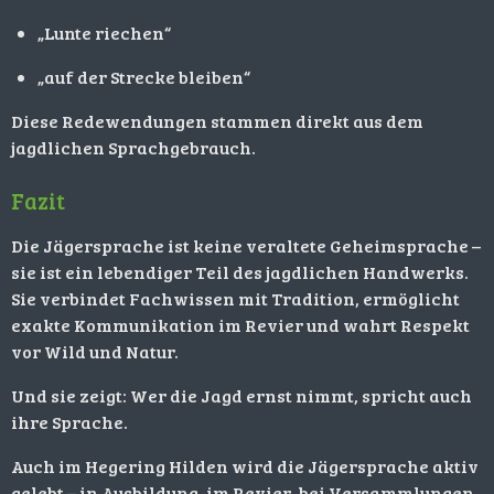
„Lunte riechen“
„auf der Strecke bleiben“
Diese Redewendungen stammen direkt aus dem
jagdlichen Sprachgebrauch.
Fazit
Die Jägersprache ist keine veraltete Geheimsprache –
sie ist ein lebendiger Teil des jagdlichen Handwerks.
Sie verbindet Fachwissen mit Tradition, ermöglicht
exakte Kommunikation im Revier und wahrt Respekt
vor Wild und Natur.
Und sie zeigt: Wer die Jagd ernst nimmt, spricht auch
ihre Sprache.
Auch im Hegering Hilden wird die Jägersprache aktiv
gelebt – in Ausbildung, im Revier, bei Versammlungen