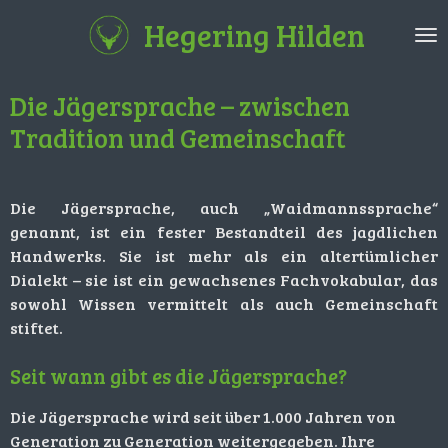
Zum
Hegering Hilden
Hauptinhalt
springen
Die Jägersprache – zwischen
Tradition und Gemeinschaft
Die Jägersprache, auch „Waidmannssprache“
genannt, ist ein fester Bestandteil des jagdlichen
Handwerks. Sie ist mehr als ein altertümlicher
Dialekt – sie ist ein gewachsenes Fachvokabular, das
sowohl Wissen vermittelt als auch Gemeinschaft
stiftet.
Seit wann gibt es die Jägersprache?
Die Jägersprache wird seit über 1.000 Jahren von
Generation zu Generation weitergegeben. Ihre