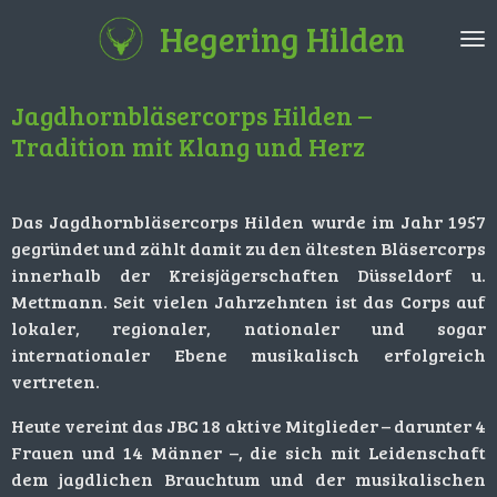
Zum
Hegering Hilden
Hauptinhalt
springen
Jagdhornbläsercorps Hilden –
Tradition mit Klang und Herz
Das Jagdhornbläsercorps Hilden wurde im Jahr 1957
gegründet und zählt damit zu den ältesten Bläsercorps
innerhalb der Kreisjägerschaften Düsseldorf u.
Mettmann. Seit vielen Jahrzehnten ist das Corps auf
lokaler, regionaler, nationaler und sogar
internationaler Ebene musikalisch erfolgreich
vertreten.
Heute vereint das JBC 18 aktive Mitglieder – darunter 4
Frauen und 14 Männer –, die sich mit Leidenschaft
dem jagdlichen Brauchtum und der musikalischen