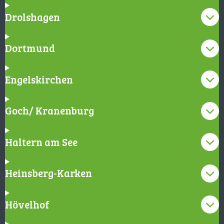
Drolshagen
Dortmund
Engelskirchen
Goch/ Kranenburg
Haltern am See
Heinsberg-Karken
Hövelhof