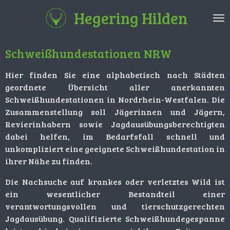
Zum
Hegering Hilden
Hauptinhalt
springen
Schweißhundestationen NRW
Hier finden Sie eine alphabetisch nach Städten
geordnete Übersicht aller anerkannten
Schweißhundestationen in Nordrhein-Westfalen. Die
Zusammenstellung soll Jägerinnen und Jägern,
Revierinhabern sowie Jagdausübungsberechtigten
dabei helfen, im Bedarfsfall schnell und
unkompliziert eine geeignete Schweißhundestation in
ihrer Nähe zu finden.
Die Nachsuche auf krankes oder verletztes Wild ist
ein wesentlicher Bestandteil einer
verantwortungsvollen und tierschutzgerechten
Jagdausübung. Qualifizierte Schweißhundegespanne