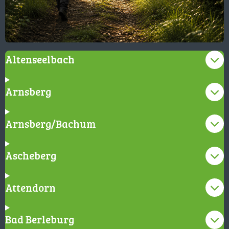
Altenseelbach
Arnsberg
Arnsberg/Bachum
Ascheberg
Attendorn
Bad Berleburg