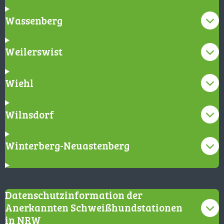
Wassenberg
Weilerswist
Wiehl
Wilnsdorf
Winterberg-Neuastenberg
Datenschutzinformation der
Anerkannten Schweißhundstationen
in NRW