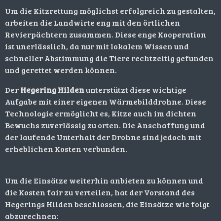
Um die Kitzrettung möglichst erfolgreich zu gestalten,
arbeiten die Landwirte eng mit den örtlichen
Revierpächtern zusammen. Diese enge Kooperation
ist unerlässlich, da nur mit lokalem Wissen und
schneller Abstimmung die Tiere rechtzeitig gefunden
und gerettet werden können.
Der
Hegering Hilden
unterstützt diese wichtige
Aufgabe mit einer eigenen Wärmebilddrohne. Diese
Technologie ermöglicht es, Kitze auch im dichten
Bewuchs zuverlässig zu orten. Die Anschaffung und
der laufende Unterhalt der Drohne sind jedoch mit
erheblichen Kosten verbunden.
Um die Einsätze weiterhin anbieten zu können und
die Kosten fair zu verteilen, hat der Vorstand des
Hegerings Hilden beschlossen, die Einsätze wie folgt
abzurechnen: