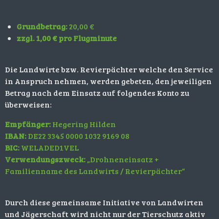
Grundbetrag:
20,00 €
zzgl. 1,00 € pro Flugminute
Die Landwirte bzw. Revierpächter welche den Service
in Anspruch nehmen, werden gebeten, den jeweiligen
Betrag nach dem Einsatz auf folgendes Konto zu
überweisen:
Empfänger:
Hegering Hilden
IBAN:
DE22 3345 0000 1032 9169 08
BIC:
WELADED1VEL
Verwendungszweck:
„Drohneneinsatz +
Familienname des Landwirts / Revierpächter“
Durch diese gemeinsame Initiative von Landwirten
und Jägerschaft wird nicht nur der Tierschutz aktiv