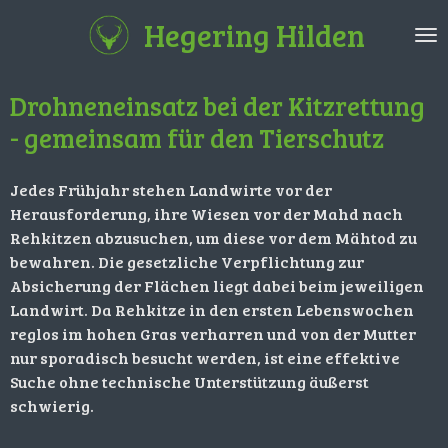
Zum
Hegering Hilden
Hauptinhalt
springen
Drohneneinsatz bei der Kitzrettung
- gemeinsam für den Tierschutz
Jedes Frühjahr stehen Landwirte vor der
Herausforderung, ihre Wiesen vor der Mahd nach
Rehkitzen abzusuchen, um diese vor dem Mähtod zu
bewahren. Die gesetzliche Verpflichtung zur
Absicherung der Flächen liegt dabei beim jeweiligen
Landwirt. Da Rehkitze in den ersten Lebenswochen
reglos im hohen Gras verharren und von der Mutter
nur sporadisch besucht werden, ist eine effektive
Suche ohne technische Unterstützung äußerst
schwierig.