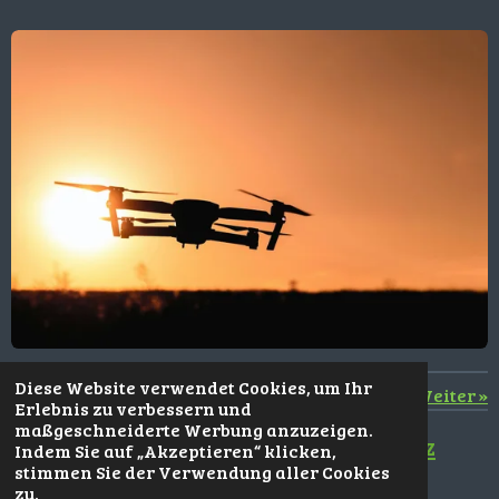
Diese Website verwendet Cookies, um Ihr
«
Zurück
Weiter
»
Erlebnis zu verbessern und
maßgeschneiderte Werbung anzuzeigen.
Kontakt
-
Impressum
-
Datenschutz
Indem Sie auf „Akzeptieren“ klicken,
stimmen Sie der Verwendung aller Cookies
zu.