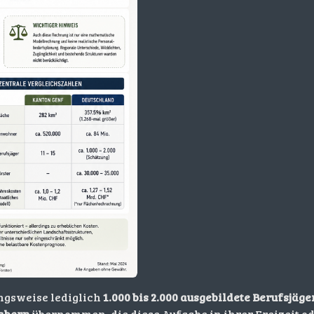
ungsweise lediglich
1.000 bis 2.000 ausgebildete Berufsjäge
abern
übernommen, die diese Aufgabe in ihrer Freizeit 