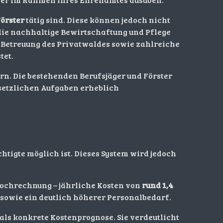
Förster
tätig sind. Diese können jedoch nicht
die nachhaltige Bewirtschaftung und Pflege
 Betreuung des Privatwaldes sowie zahlreiche
tet.
rn. Die bestehenden Berufsjäger und Förster
setzlichen Aufgaben erheblich
tigte möglich ist. Dieses System wird jedoch
hochrechnung – jährliche Kosten von
rund 1,4
owie ein deutlich höherer Personalbedarf.
ls konkrete Kostenprognose. Sie verdeutlicht