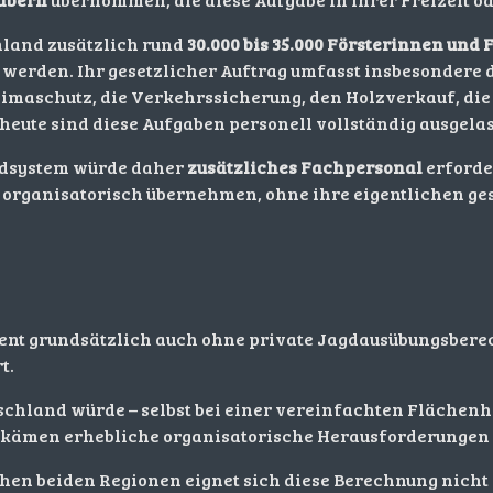
hland zusätzlich rund
30.000 bis 35.000 Försterinnen und 
werden. Ihr gesetzlicher Auftrag umfasst insbesondere 
imaschutz, die Verkehrssicherung, den Holzverkauf, die
eute sind diese Aufgaben personell vollständig ausgelas
agdsystem würde daher
zusätzliches Fachpersonal
erforde
 organisatorisch übernehmen, ohne ihre eigentlichen ge
nt grundsätzlich auch ohne private Jagdausübungsberech
t.
schland würde – selbst bei einer vereinfachten Flächen
 kämen erhebliche organisatorische Herausforderungen s
en beiden Regionen eignet sich diese Berechnung nicht a