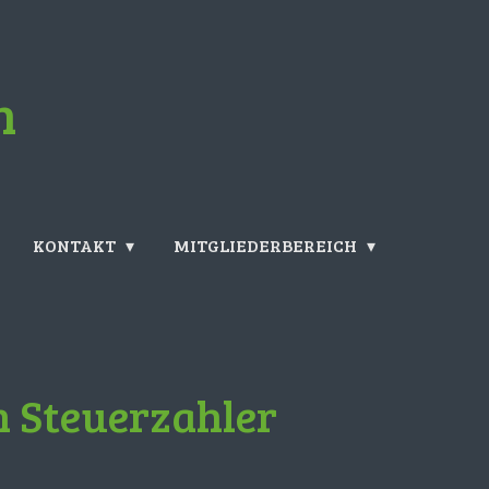
n
KONTAKT
MITGLIEDERBEREICH
n Steuerzahler