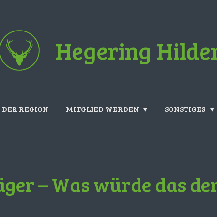
Hegering Hilde
 DER REGION
MITGLIED WERDEN
SONSTIGES
äger – Was würde das de