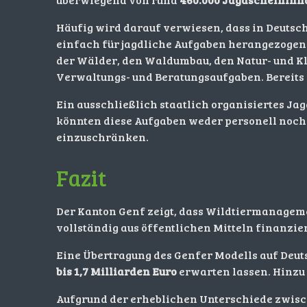
Häufig wird darauf verwiesen, dass in Deutsc
einfach für jagdliche Aufgaben herangezogen 
der Wälder, den Waldumbau, den Natur- und Kl
Verwaltungs- und Beratungsaufgaben. Bereits h
Ein ausschließlich staatlich organisiertes J
könnten diese Aufgaben weder personell noch
einzuschränken.
Fazit
Der Kanton Genf zeigt, dass Wildtiermanageme
vollständig aus öffentlichen Mitteln finanzier
Eine Übertragung des Genfer Modells auf Deut
bis 1,7 Milliarden Euro
erwarten lassen. Hinzu
Aufgrund der erheblichen Unterschiede zwisch