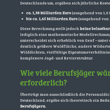
Deutschlands um, ergäben sich jährliche Kost
ca. 1,38 Milliarden Euro
(ausgehend von 1,0 M
bis ca. 1,65 Milliarden Euro
(ausgehend von 1,
Diese Berechnung stellt jedoch
keine belastba
lediglich eine mathematische Modellrechnung
unterscheidet sich erheblich von Genf – unte
deutlich größere Waldfläche, andere Wildarte
Wilddichten, vielfältige Eigentumsverhältnis
komplexere Jagd- und Revierstruktur.
Wie viele Berufsjäger wä
erforderlich?
Überträgt man ausschließlich die Personaldic
Deutschland, ergäbe sich theoretisch ein Bed
Berufsjägern
.