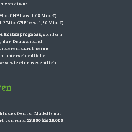
en von etwa:
io. CHF bzw. 1,08 Mio. €)
2 Mio. CHF bzw. 1,30 Mio. €)
re Kostenprognose
, sondern
 dar. Deutschland
r anderem durch seine
n, unterschiedliche
se sowie eine wesentlich
ren
hte des Genfer Modells auf
arf von rund
13.000 bis 19.000