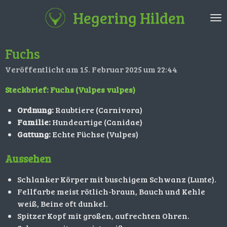
Zum
Hegering Hilden
Hauptinhalt
springen
Fuchs
Veröffentlicht am 15. Februar 2025 um 22:44
Steckbrief: Fuchs (Vulpes vulpes)
Ordnung:
Raubtiere (Carnivora)
Familie:
Hundeartige (Canidae)
Gattung:
Echte Füchse (Vulpes)
Aussehen
Schlanker Körper mit buschigem Schwanz (Lunte).
Fellfarbe meist rötlich-braun, Bauch und Kehle
weiß, Beine oft dunkel.
Spitzer Kopf mit großen, aufrechten Ohren.