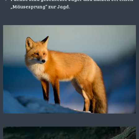
„Mäusesprung“ zur Jagd.