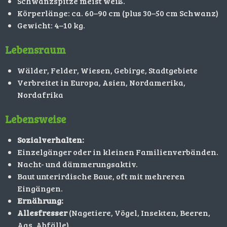
Schwanzspitze meist weiß.
Körperlänge: ca. 60–90 cm (plus 30–50 cm Schwanz)
Gewicht: 4–10 kg.
Lebensraum
Wälder, Felder, Wiesen, Gebirge, Stadtgebiete
Verbreitet in Europa, Asien, Nordamerika,
Nordafrika
Lebensweise
Sozialverhalten:
Einzelgänger oder in kleinen Familienverbänden.
Nacht- und dämmerungsaktiv.
Baut unterirdische Baue, oft mit mehreren
Eingängen.
Ernährung:
Allesfresser
(Nagetiere, Vögel, Insekten, Beeren,
Aas, Abfälle).