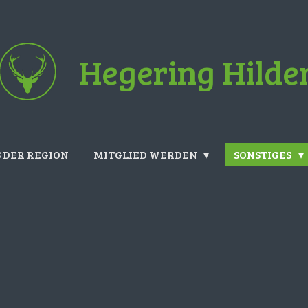
Hegering Hilde
 DER REGION
MITGLIED WERDEN
SONSTIGES