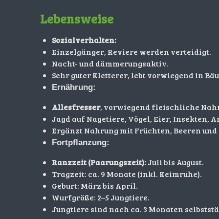
Lebensweise
Sozialverhalten:
Einzelgänger, Reviere werden verteidigt.
Nacht- und dämmerungsaktiv.
Sehr guter Kletterer, lebt vorwiegend in Bä
Ernährung:
Allesfresser
, vorwiegend fleischliche Nah
Jagd auf Nagetiere, Vögel, Eier, Insekten, 
Ergänzt Nahrung mit Früchten, Beeren und 
Fortpflanzung:
Ranzzeit (Paarungszeit):
Juli bis August.
Tragzeit: ca. 9 Monate (inkl. Keimruhe).
Geburt: März bis April.
Wurfgröße: 2–5 Jungtiere.
Jungtiere sind nach ca. 3 Monaten selbstst