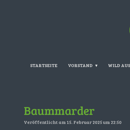
Zum
Hauptinhalt
springen
STARTSEITE
VORSTAND
WILD AUS
Baummarder
Veröffentlicht am 15. Februar 2025 um 22:50