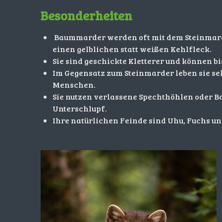
Besonderheiten
Baummarder werden oft mit dem Steinmard
einen gelblichen statt weißen Kehlfleck.
Sie sind geschickte Kletterer und können bi
Im Gegensatz zum Steinmarder leben sie se
Menschen.
Sie nutzen verlassene Spechthöhlen oder 
Unterschlupf.
Ihre natürlichen Feinde sind Uhu, Fuchs un