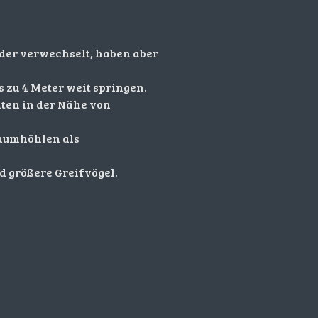
er verwechselt, haben aber
s zu 4 Meter weit springen.
lten in der Nähe von
Baumhöhlen als
d größere Greifvögel.