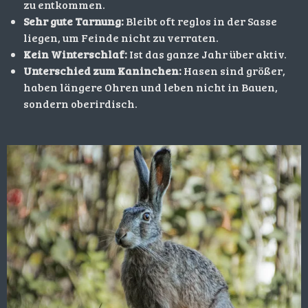
zu entkommen.
Sehr gute Tarnung:
Bleibt oft reglos in der Sasse
liegen, um Feinde nicht zu verraten.
Kein Winterschlaf:
Ist das ganze Jahr über aktiv.
Unterschied zum Kaninchen:
Hasen sind größer,
haben längere Ohren und leben nicht in Bauen,
sondern oberirdisch.