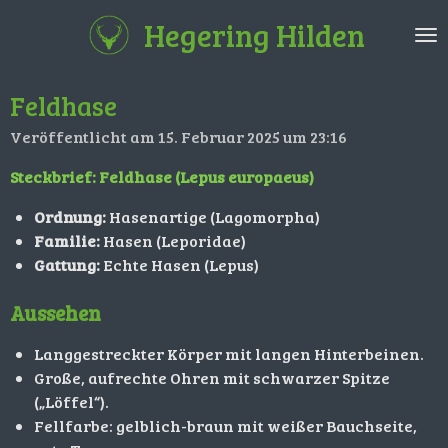
Zum
Hegering Hilden
Hauptinhalt
springen
Feldhase
Veröffentlicht am 15. Februar 2025 um 23:16
Steckbrief: Feldhase (Lepus europaeus)
Ordnung:
Hasenartige (Lagomorpha)
Familie:
Hasen (Leporidae)
Gattung:
Echte Hasen (Lepus)
Aussehen
Langgestreckter Körper mit langen Hinterbeinen.
Große, aufrechte Ohren mit schwarzer Spitze
(„Löffel“).
Fellfarbe: gelblich-braun mit weißer Bauchseite,