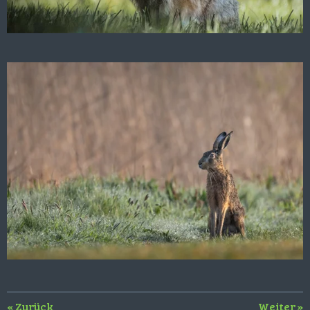
«
Zurück
Weiter
»