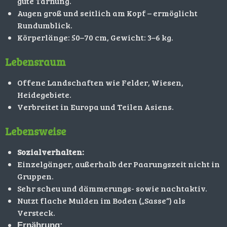
gute Tarnung.
Augen groß und seitlich am Kopf – ermöglicht
Rundumblick.
Körperlänge: 50–70 cm, Gewicht: 3–6 kg.
Lebensraum
Offene Landschaften wie Felder, Wiesen,
Heidegebiete.
Verbreitet in Europa und Teilen Asiens.
Lebensweise
Sozialverhalten:
Einzelgänger, außerhalb der Paarungszeit nicht in
Gruppen.
Sehr scheu und dämmerungs- sowie nachtaktiv.
Nutzt flache Mulden im Boden („Sasse“) als
Versteck.
Ernährung: