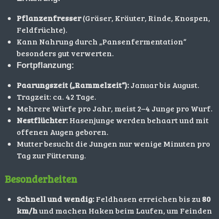
Pflanzenfresser
(Gräser, Kräuter, Rinde, Knospen,
Feldfrüchte).
Kann Nahrung durch „Pansenfermentation“
besonders gut verwerten.
Fortpflanzung:
Paarungszeit („Rammelzeit“):
Januar bis August.
Tragzeit: ca. 42 Tage.
Mehrere Würfe pro Jahr, meist 2–4 Junge pro Wurf.
Nestflüchter:
Hasenjunge werden behaart und mit
offenen Augen geboren.
Mutter besucht die Jungen nur wenige Minuten pro
Tag zur Fütterung.
Besonderheiten
Schnell und wendig:
Feldhasen erreichen bis zu
80
km/h
und machen Haken beim Laufen, um Feinden