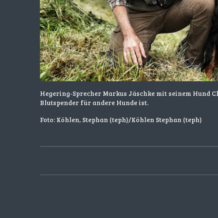
Hegering-Sprecher Markus Jäschke mit seinem Hund Ch
Blutspender für andere Hunde ist.
Foto: Köhlen, Stephan (teph)/Köhlen Stephan (teph)