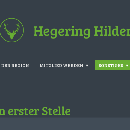
Hegering Hilde
 DER REGION
MITGLIED WERDEN
SONSTIGES
 erster Stelle