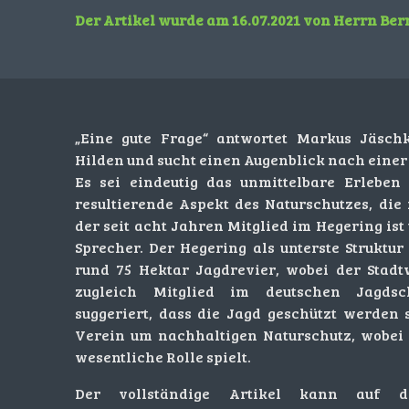
Der Artikel wurde am 16.07.2021 von Herrn Ber
„Eine gute Frage“ antwortet Markus Jäsch
Hilden
und sucht einen Augenblick nach einer 
Es sei eindeutig das unmittelbare Erlebe
resultierende Aspekt des Naturschutzes, die 
der seit acht Jahren Mitglied im Hegering ist
Sprecher. Der Hegering als unterste Struktur
rund 75 Hektar Jagdrevier, wobei der Stadtw
zugleich Mitglied im deutschen Jagdsc
suggeriert, dass die Jagd geschützt werden s
Verein um nachhaltigen Naturschutz, wobei 
wesentliche Rolle spielt.
Der vollständige Artikel kann auf 