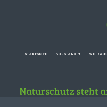
Zum
Hauptinhalt
springen
STARTSEITE
VORSTAND
WILD AUS
Naturschutz steht an