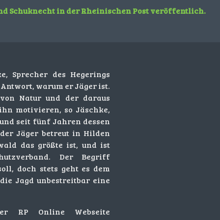
nd Schuknecht in der Rheinischen Post veröffentlich.
ke, Sprecher des Hegerings
Antwort, warum er Jäger ist.
n von Natur und der daraus
ihn motivieren, so Jäschke,
 und seit fünf Jahren dessen
 der Jäger betreut in Hilden
ald das größte ist, und ist
hutzverband. Der Begriff
oll, doch stets geht es dem
die Jagd unbestreitbar eine
der RP Online Webseite