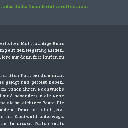
ite des Radio Neandertal veröffentlicht
erholten Mal trächtige Rehe
ung auf den Hegering Hilden.
Tiere nur dann frei laufen zu
dritten Fall, bei dem nicht
e gejagt und getötet haben.
nigen Tagen ihren Nachwuchs
ll sind besonders viele Rehe
d sie so leichtere Beute. Die
blem. Denn es sind jetzt
n im Stadtwald unterwegs.
le. In diesen Fällen sollte