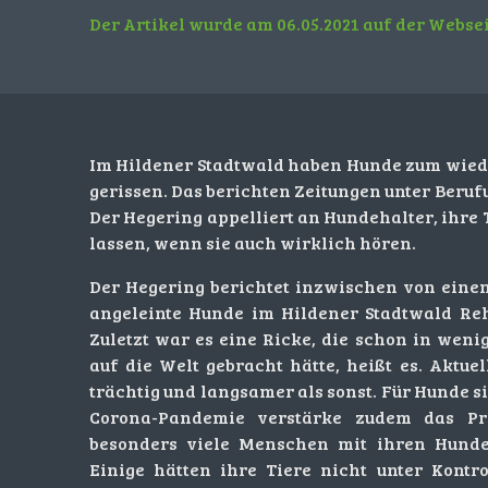
Der Artikel wurde am 06.05.2021 auf der Webse
Im Hildener Stadtwald haben Hunde zum wied
gerissen. Das berichten Zeitungen unter Beruf
Der Hegering appelliert an Hundehalter, ihre 
lassen, wenn sie auch wirklich hören.
Der Hegering berichtet inzwischen von einem 
angeleinte Hunde im Hildener Stadtwald Reh
Zuletzt war es eine Ricke, die schon in we
auf die Welt gebracht hätte, heißt es. Aktue
trächtig und langsamer als sonst. Für Hunde sin
Corona-Pandemie verstärke zudem das Pro
besonders viele Menschen mit ihren Hunde
Einige hätten ihre Tiere nicht unter Kontrol