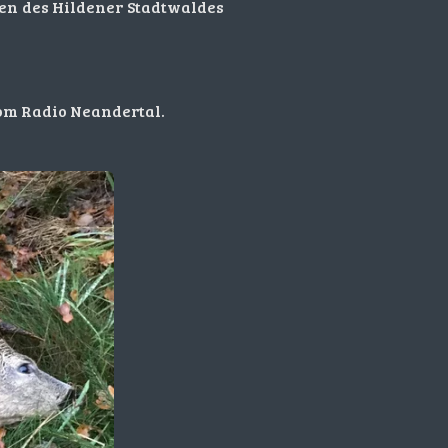
ilen des Hildener Stadtwaldes
om Radio Neandertal.