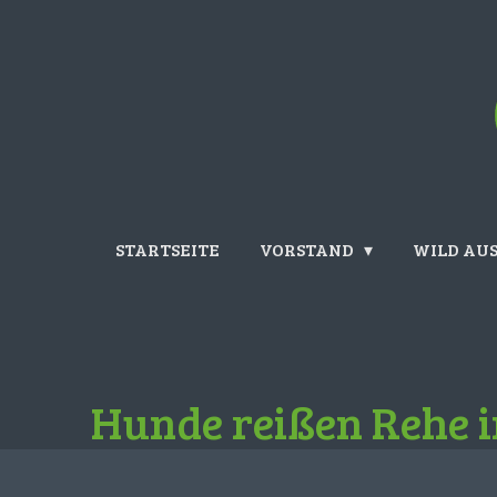
Zum
Hauptinhalt
springen
STARTSEITE
VORSTAND
WILD AUS
Hunde reißen Rehe 