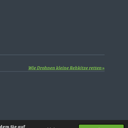
Wie Drohnen kleine Rehkitze retten
»
dem Sie auf